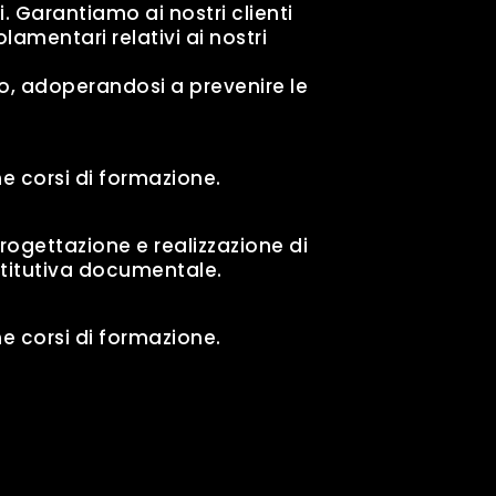
. Garantiamo ai nostri clienti
olamentari relativi ai nostri
to, adoperandosi a prevenire le
e corsi di formazione.
Progettazione e realizzazione di
stitutiva documentale.
e corsi di formazione.