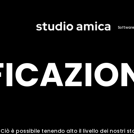
Softwar
FICAZIO
iò è possibile tenendo alto il livello dei nostri s