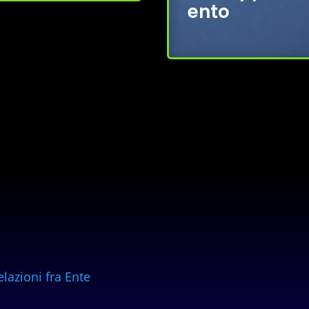
ento
elazioni fra Ente