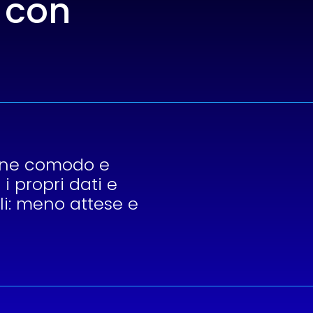
 con
ione comodo e
 i propri dati e
li: meno attese e