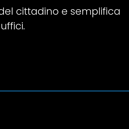
del cittadino e semplifica
ffici.