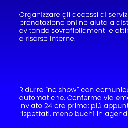
Organizzare gli accessi ai servizi
prenotazione online aiuta a distri
evitando sovraffollamenti e ot
e risorse interne.
Ridurre “no show” con comunic
automatiche. Conferma via em
inviato 24 ore prima: più appu
rispettati, meno buchi in agend