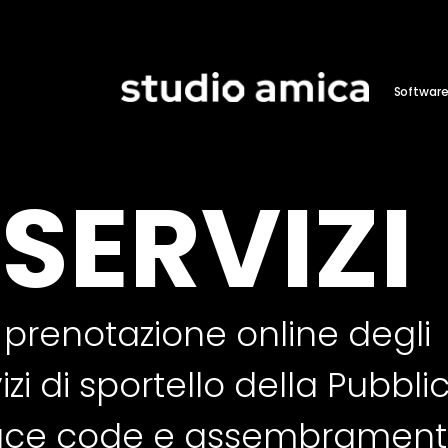
Softwar
SERVIZI
 prenotazione online degli
i di sportello della Pubbli
duce code e assembramenti