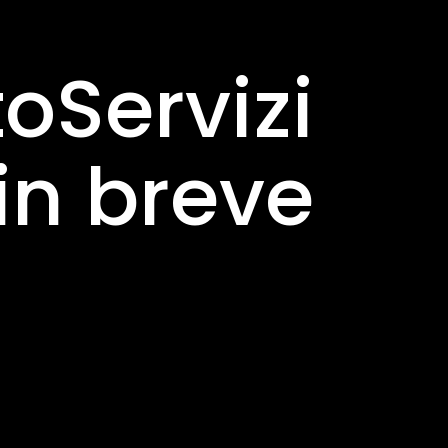
toServizi
in breve