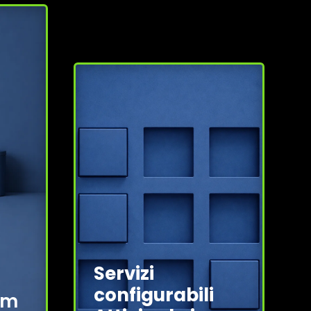
Servizi
configurabili
am