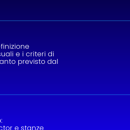
finizione
li e i criteri di
anto previsto dal
:
tor e stanze