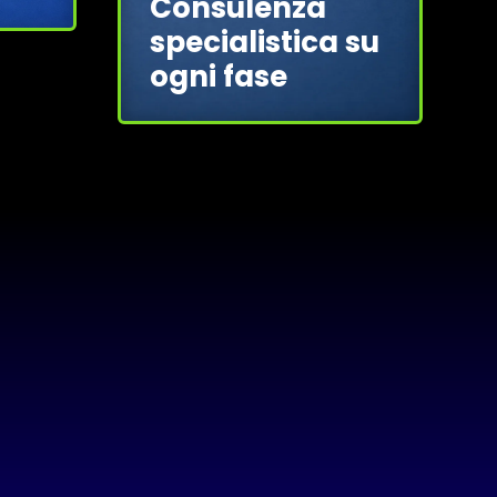
Consulenza
specialistica su
ogni fase