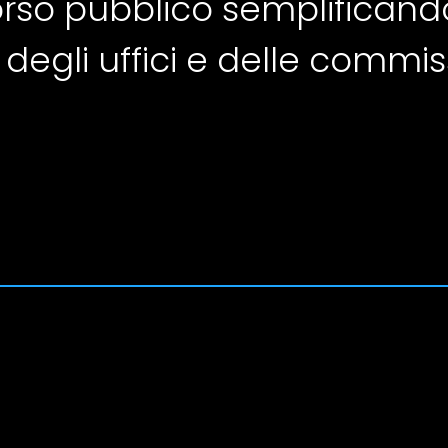
corso pubblico semplificand
 degli uffici e delle commiss