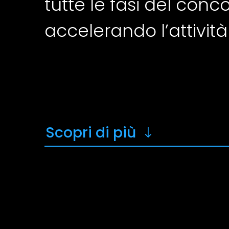
tutte le fasi del con
accelerando l’attività
Scopri di più