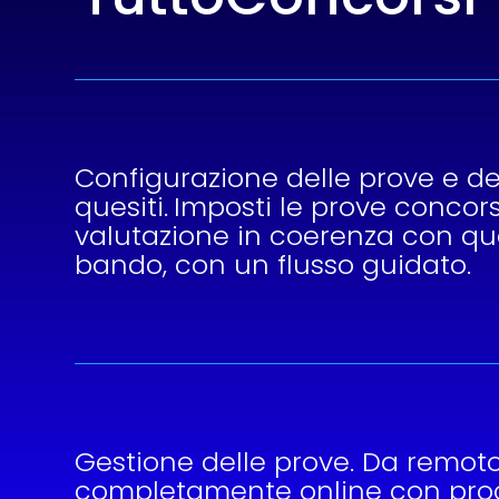
Configurazione delle prove e de
quesiti.
Imposti le prove concorsua
valutazione in coerenza con qu
bando, con un flusso guidato.
Gestione delle prove. Da remoto
completamente online con proc