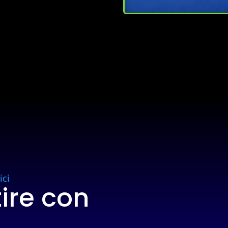
ici
ire con