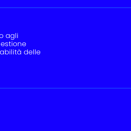
o agli
gestione
abilità delle