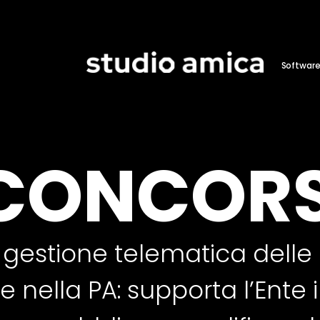
Softwar
CONCORS
 gestione telematica delle
e nella PA: supporta l’Ente 